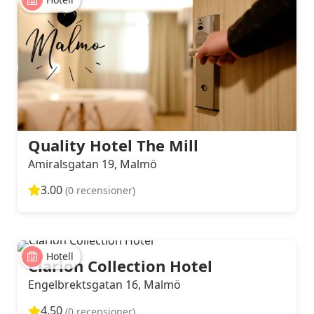
Quality Hotel The Mill
Amiralsgatan 19, Malmö
3.00
(0 recensioner)
Hotell
Clarion Collection Hotel
Engelbrektsgatan 16, Malmö
4.50
(0 recensioner)