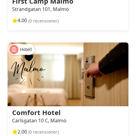
First Camp Malmö
Strandgatan 101, Malmö
4.00
(0 recensioner)
Hotell
Comfort Hotel
Carlsgatan 10 C, Malmö
2.00
(0 recensioner)