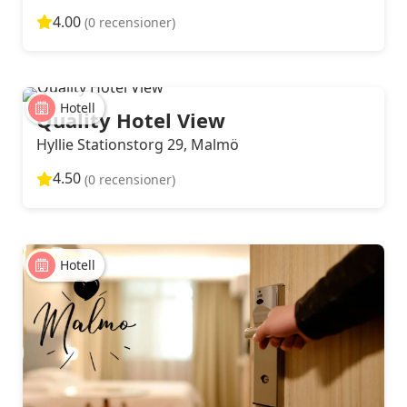
4.00
(0 recensioner)
Hotell
Quality Hotel View
Hyllie Stationstorg 29, Malmö
4.50
(0 recensioner)
Hotell