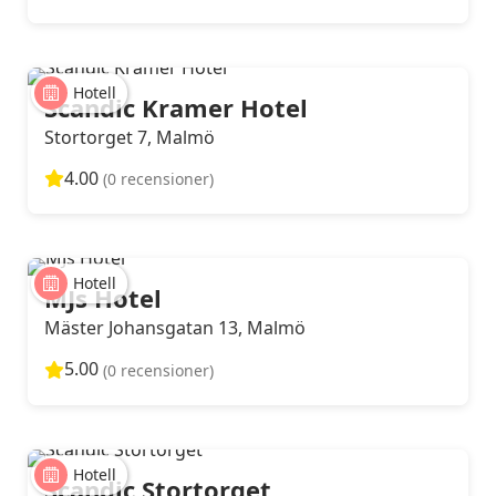
Hotell
Scandic Kramer Hotel
Stortorget 7, Malmö
4.00
(0 recensioner)
Hotell
MJs Hotel
Mäster Johansgatan 13, Malmö
5.00
(0 recensioner)
Hotell
Scandic Stortorget