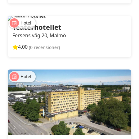
Hotell
Teaterhotellet
Fersens väg 20, Malmö
4.00
(0 recensioner)
Hotell