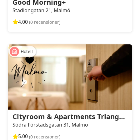
Good Morning+
Stadiongatan 21, Malmö
4.00
(0 recensioner)
Hotell
Cityroom & Apartments Triangeln
Södra Förstadsgatan 31, Malmö
5.00
(0 recensioner)