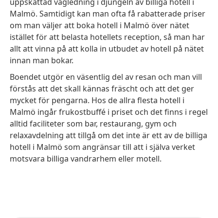
uppskattad vägledning i djungeln av billiga hotell i
Malmö. Samtidigt kan man ofta få rabatterade priser
om man väljer att boka hotell i Malmö över nätet
istället för att belasta hotellets reception, så man har
allt att vinna på att kolla in utbudet av hotell på nätet
innan man bokar.
Boendet utgör en väsentlig del av resan och man vill
förstås att det skall kännas fräscht och att det ger
mycket för pengarna. Hos de allra flesta hotell i
Malmö ingår frukostbuffé i priset och det finns i regel
alltid faciliteter som bar, restaurang, gym och
relaxavdelning att tillgå om det inte är ett av de billiga
hotell i Malmö som angränsar till att i själva verket
motsvara billiga vandrarhem eller motell.