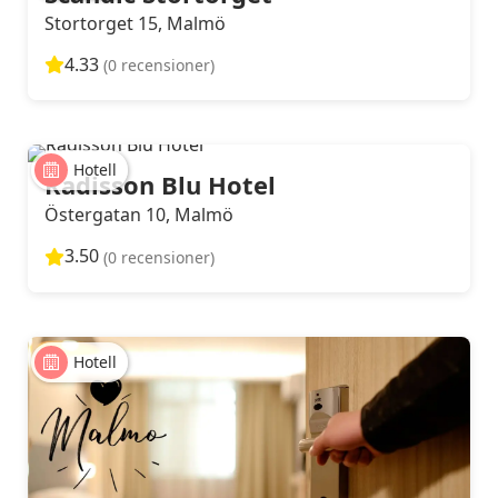
Stortorget 15, Malmö
4.33
(0 recensioner)
Hotell
Radisson Blu Hotel
Östergatan 10, Malmö
3.50
(0 recensioner)
Hotell