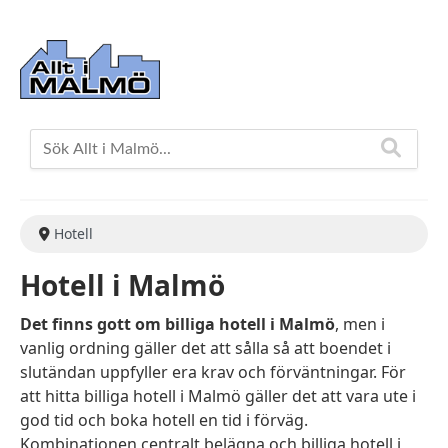
Hotell
Hotell i Malmö
Det finns gott om billiga hotell i Malmö
, men i
vanlig ordning gäller det att sålla så att boendet i
slutändan uppfyller era krav och förväntningar. För
att hitta billiga hotell i Malmö gäller det att vara ute i
god tid och boka hotell en tid i förväg.
Kombinationen centralt belägna och billiga hotell i