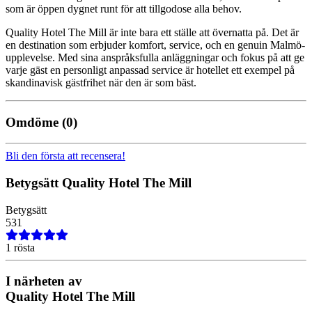
som är öppen dygnet runt för att tillgodose alla behov.
Quality Hotel The Mill är inte bara ett ställe att övernatta på. Det är
en destination som erbjuder komfort, service, och en genuin Malmö-
upplevelse. Med sina anspråksfulla anläggningar och fokus på att ge
varje gäst en personligt anpassad service är hotellet ett exempel på
skandinavisk gästfrihet när den är som bäst.
Omdöme
(0)
Bli den första att recensera!
Betygsätt
Quality Hotel The Mill
Betygsätt
5
3
1
1 rösta
I närheten av
Quality Hotel The Mill