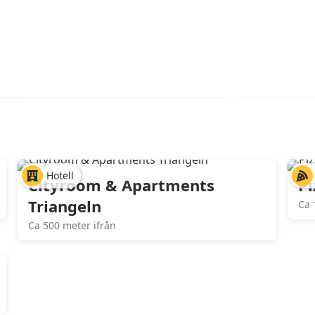
Hotell
Cityroom & Apartments
Pi
Triangeln
Ca 
Ca 500 meter ifrån