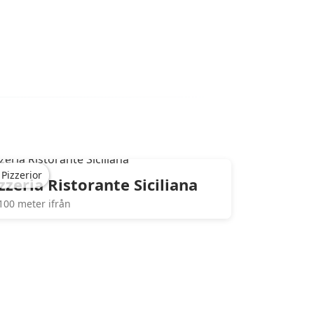
Pizzerior
zzeria Ristorante Siciliana
100 meter ifrån