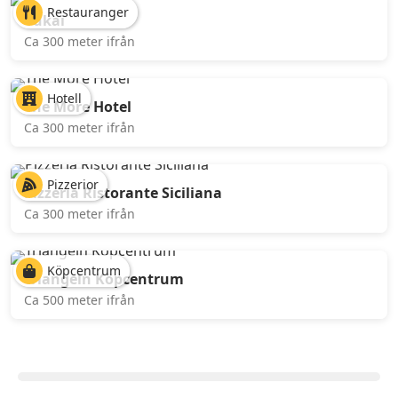
Restauranger
Yukai
Ca 300 meter ifrån
Hotell
The More Hotel
Ca 300 meter ifrån
Pizzerior
Pizzeria Ristorante Siciliana
Ca 300 meter ifrån
Köpcentrum
Triangeln Köpcentrum
Ca 500 meter ifrån