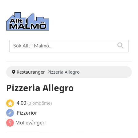
Restauranger
Pizzeria Allegro
Pizzeria Allegro
4.00
(0 omdöme)
Pizzerior
Möllevången