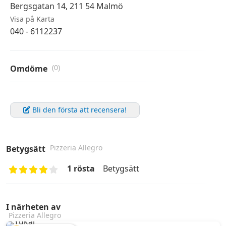
Bergsgatan 14, 211 54 Malmö
Visa på Karta
040 - 6112237
(0)
Omdöme
Bli den första att recensera!
Pizzeria Allegro
Betygsätt
1 rösta
Betygsätt
I närheten av
Pizzeria Allegro