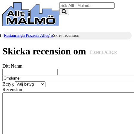
Restauranger
Pizzeria Allegro
Skriv recension
Skicka recension om
Pizzeria Allegro
Ditt Namn
Betyg
Recension