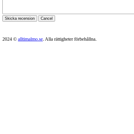
Skicka recension
Cancel
2024 ©
alltimalmo.se
. Alla rättigheter förbehållna.