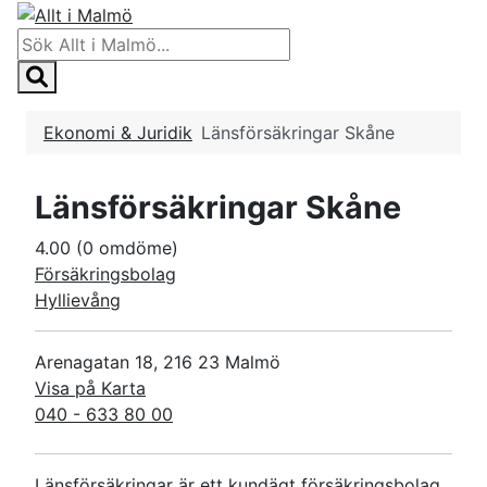
Ekonomi & Juridik
Länsförsäkringar Skåne
Länsförsäkringar Skåne
4.00
(0 omdöme)
Försäkringsbolag
Hyllievång
Arenagatan 18, 216 23 Malmö
Visa på Karta
040 - 633 80 00
Länsförsäkringar är ett kundägt försäkringsbolag