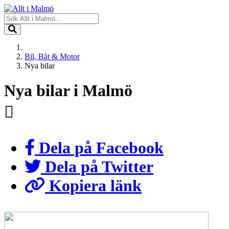
Bil, Båt & Motor
Nya bilar
Nya bilar i Malmö
Dela på Facebook
Dela på Twitter
Kopiera länk