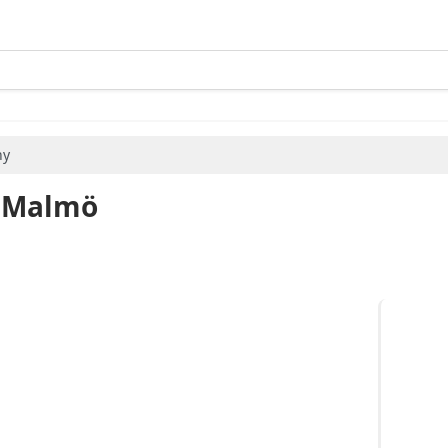
ny
 Malmö