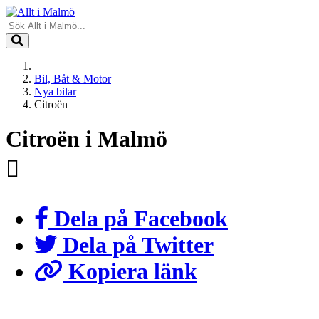
Bil, Båt & Motor
Nya bilar
Citroën
Citroën i Malmö
Dela på Facebook
Dela på Twitter
Kopiera länk