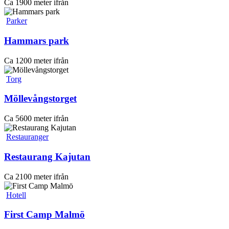
Ca 1900 meter ifrån
Parker
Hammars park
Ca 1200 meter ifrån
Torg
Möllevångstorget
Ca 5600 meter ifrån
Restauranger
Restaurang Kajutan
Ca 2100 meter ifrån
Hotell
First Camp Malmö