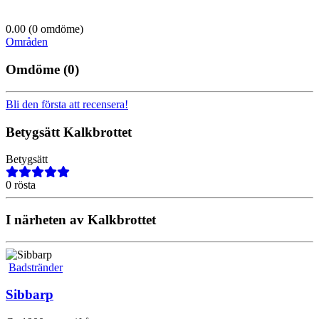
0.00
(0 omdöme)
Områden
Omdöme
(0)
Bli den första att recensera!
Betygsätt
Kalkbrottet
Betygsätt
0 rösta
I närheten av Kalkbrottet
Badstränder
Sibbarp