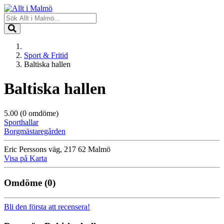
Sport & Fritid
Baltiska hallen
Baltiska hallen
5.00
(0 omdöme)
Sporthallar
Borgmästaregården
Eric Perssons väg, 217 62 Malmö
Visa på Karta
Omdöme
(0)
Bli den första att recensera!