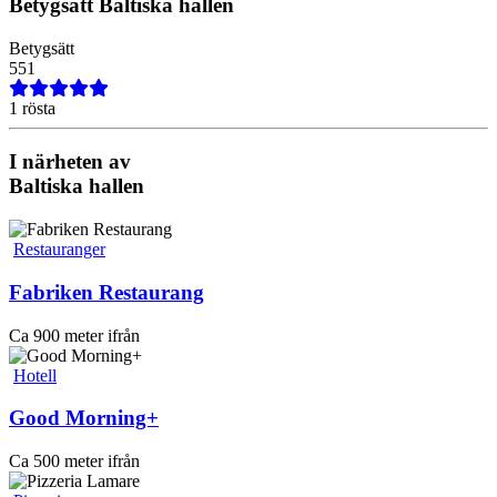
Betygsätt
Baltiska hallen
Betygsätt
5
5
1
1 rösta
I närheten av
Baltiska hallen
Restauranger
Fabriken Restaurang
Ca 900 meter ifrån
Hotell
Good Morning+
Ca 500 meter ifrån