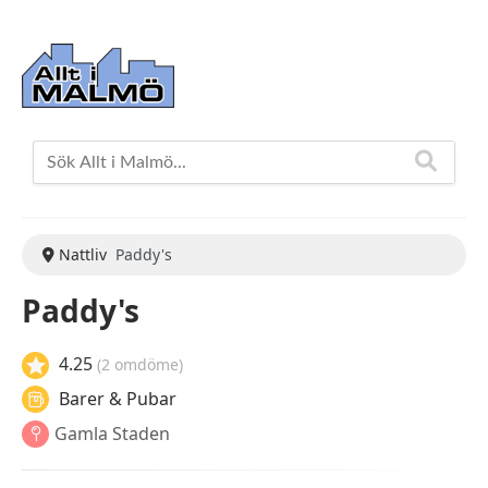
Nattliv
Paddy's
Paddy's
4.25
(2 omdöme)
Barer & Pubar
Gamla Staden