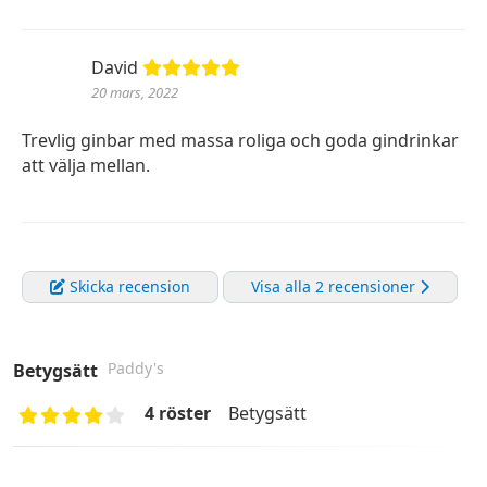
David
20 mars, 2022
Trevlig ginbar med massa roliga och goda gindrinkar
att välja mellan.
Skicka recension
Visa alla 2 recensioner
Paddy's
Betygsätt
4 röster
Betygsätt