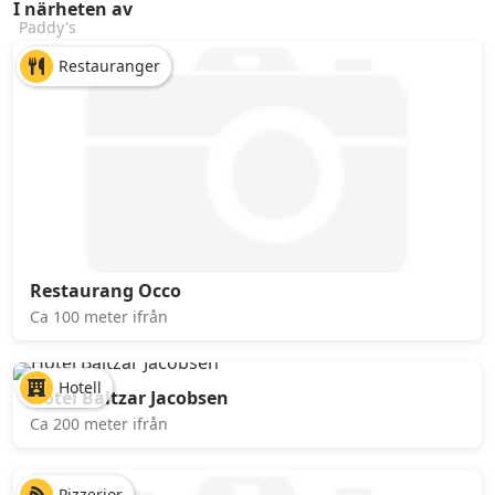
I närheten av
Paddy's
Restauranger
Restaurang Occo
Ca 100 meter ifrån
Hotell
Hotel Baltzar Jacobsen
Ca 200 meter ifrån
Pizzerior