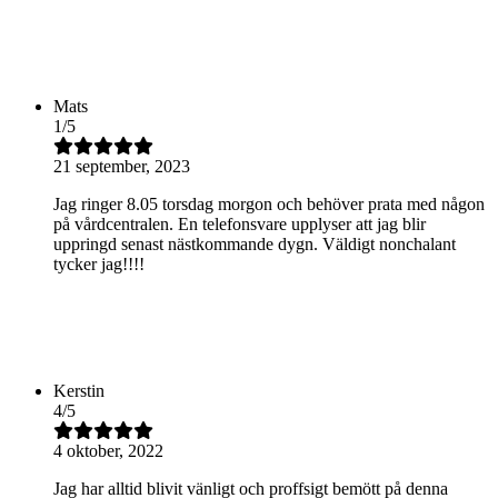
Mats
1
/
5
21 september, 2023
Jag ringer 8.05 torsdag morgon och behöver prata med någon
på vårdcentralen. En telefonsvare upplyser att jag blir
uppringd senast nästkommande dygn. Väldigt nonchalant
tycker jag!!!!
Kerstin
4
/
5
4 oktober, 2022
Jag har alltid blivit vänligt och proffsigt bemött på denna