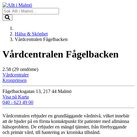
Hälsa & Skönhet
Vårdcentralen Fågelbacken
Vårdcentralen Fågelbacken
2.58
(29 omdöme)
Vårdcentraler
Kronprinsen
Fågelbacksgatan 13, 217 44 Malmö
Visa på Karta
040 - 623 49 00
Vårdcentralen erbjuder en grundläggande vårdnivå, vilket innebär
att de bjuder på en första kontaktpunkt för patienter med allmänna
hälsoproblem. De erbjuder en mängd tjänster, från förebyggande
och primär vård, till hantering av kroniska tillstånd.