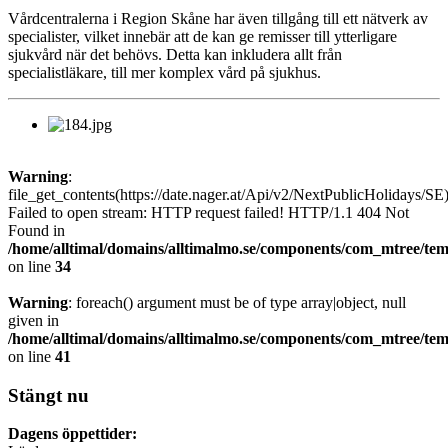
Vårdcentralerna i Region Skåne har även tillgång till ett nätverk av
specialister, vilket innebär att de kan ge remisser till ytterligare
sjukvård när det behövs. Detta kan inkludera allt från
specialistläkare, till mer komplex vård på sjukhus.
Warning
:
file_get_contents(https://date.nager.at/Api/v2/NextPublicHolidays/SE)
Failed to open stream: HTTP request failed! HTTP/1.1 404 Not
Found in
/home/alltimal/domains/alltimalmo.se/components/com_mtree/tem
on line
34
Warning
: foreach() argument must be of type array|object, null
given in
/home/alltimal/domains/alltimalmo.se/components/com_mtree/tem
on line
41
Stängt nu
Dagens öppettider: