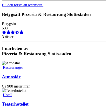
Bli den första att recensera!
Betygsätt
Pizzeria & Restaurang Slottsstaden
Betygsätt
5
3
3
3 röster
I närheten av
Pizzeria & Restaurang Slottsstaden
Restauranger
Atmosfär
Ca 900 meter ifrån
Hotell
Teaterhotellet