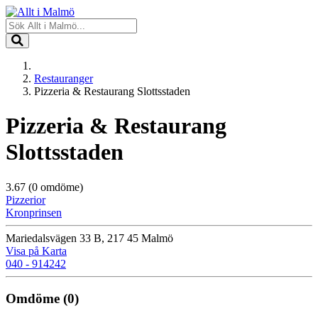
Restauranger
Pizzeria & Restaurang Slottsstaden
Pizzeria & Restaurang
Slottsstaden
3.67
(0 omdöme)
Pizzerior
Kronprinsen
Mariedalsvägen 33 B, 217 45 Malmö
Visa på Karta
040 - 914242
Omdöme
(0)