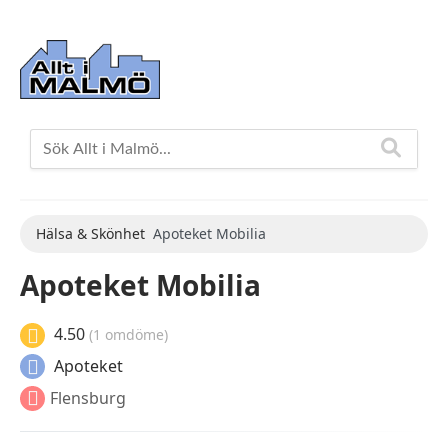
Hälsa & Skönhet
Apoteket Mobilia
Apoteket Mobilia
4.50
(1 omdöme)
Apoteket
Flensburg