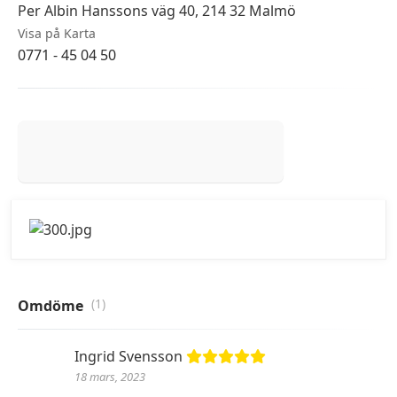
Per Albin Hanssons väg 40, 214 32 Malmö
Visa på Karta
0771 - 45 04 50
(1)
Omdöme
Ingrid Svensson
18 mars, 2023