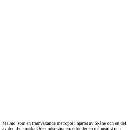
Malmö, som en framväxande metropol i hjärtat av Skåne och en del
av den dynamiska Öresundsregionen, erbjuder en mångsidig och