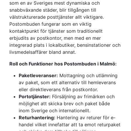
som en av Sveriges mest dynamiska och
snabbväxande städer, blir tillgången till
välstrukturerade posttjänster allt viktigare.
Postombuden fungerar som en viktig
kontaktpunkt för tjänster som traditionellt
erbjudits av postkontor, men med en mer
integrerad plats i lokalbutiker, bensinstationer och
livsmedelsaffärer bland annat.
Roll och Funktioner hos Postombuden i Malmö:
Paketleveranser:
Mottagning och utlämning
av paket, som ett alternativ till hemleverans
eller direktleverans från postkontor.
Portotjänster:
Försäljning av frimärken och
möjlighet att skicka brev och paket både
inom Sverige och internationellt.
Returhantering:
Hantering av returer för e-
handel vilket innefattar att ta emot returpaket