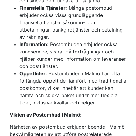
och skicka dem tillbaka till säljarna.
Finansiella Tjänster:
Många postombud
erbjuder också vissa grundläggande
finansiella tjänster såsom in- och
utbetalningar, bankgirotjänster och betalning
av räkningar.
Information:
Postombuden erbjuder också
kundservice, svarar på förfrågningar och
hjälper kunder med information om leveranser
och posttjänster.
Öppettider:
Postombuden i Malmö har ofta
förlängda öppettider jämfört med traditionella
postkontor, vilket innebär att kunder kan
hämta och skicka paket under mer flexibla
tider, inklusive kvällar och helger.
Vikten av Postombud i Malmö:
Närheten av postombud erbjuder boende i Malmö
bekvämligheten av att utföra postrelaterade