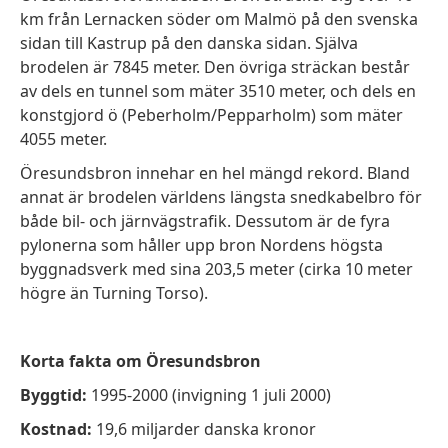
km från Lernacken söder om Malmö på den svenska
sidan till Kastrup på den danska sidan. Själva
brodelen är 7845 meter. Den övriga sträckan består
av dels en tunnel som mäter 3510 meter, och dels en
konstgjord ö (Peberholm/Pepparholm) som mäter
4055 meter.
Öresundsbron innehar en hel mängd rekord. Bland
annat är brodelen världens längsta snedkabelbro för
både bil- och järnvägstrafik. Dessutom är de fyra
pylonerna som håller upp bron Nordens högsta
byggnadsverk med sina 203,5 meter (cirka 10 meter
högre än Turning Torso).
Korta fakta om Öresundsbron
Byggtid:
1995-2000 (invigning 1 juli 2000)
Kostnad:
19,6 miljarder danska kronor