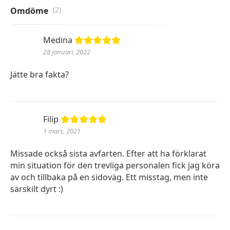
(2)
Omdöme
Medina
28 januari, 2022
Jätte bra fakta?
Filip
1 mars, 2021
Missade också sista avfarten. Efter att ha förklarat
min situation för den trevliga personalen fick jag köra
av och tillbaka på en sidoväg. Ett misstag, men inte
särskilt dyrt :)