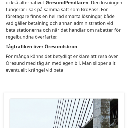
också alternativet
ØresundPendlaren
. Den lösningen
fungerar i sak på samma sätt som BroPass. För
företagare finns en hel rad smarta lösningar, både
vad gäller betalning och annan administration vid
betalstationerna och när det handlar om rabatter för
regelbundna överfarter.
Tågtrafiken över Öresundsbron
För många känns det betydligt enklare att resa över
Öresund med tåg än med egen bil. Man slipper allt
eventuellt krångel vid beta