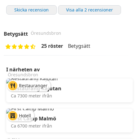
Skicka recension
Visa alla 2 recensioner
Öresundsbron
Betygsätt
25 röster
Betygsätt
I närheten av
Öresundsbron
Restauranger
Restaurang Kajutan
Ca 7300 meter ifrån
Hotell
First Camp Malmö
Ca 6700 meter ifrån