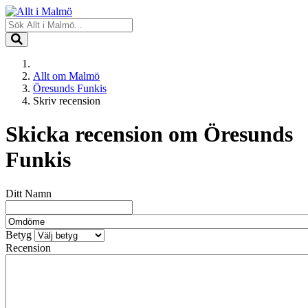
Allt om Malmö
Öresunds Funkis
Skriv recension
Skicka recension om
Öresunds
Funkis
Ditt Namn
Betyg
Recension