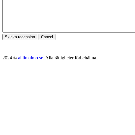
Skicka recension
Cancel
2024 ©
alltimalmo.se
. Alla rättigheter förbehållna.