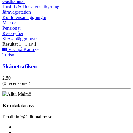
Gästhamnar
Husbils & Husvagnsuthyrning
Järnvägsstation
Konferensanläggningar
Mässor
Pensionat
Resebyråer
SPA-anläggningar
Resultat 1 - 1 av 1
Visa på Karta
Turism
Skånetrafiken
2.50
(0 recensioner)
Kontakta oss
Email: info@alltimalmo.se