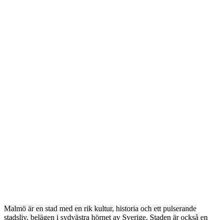
Malmö är en stad med en rik kultur, historia och ett pulserande
stadsliv, belägen i sydvästra hörnet av Sverige. Staden är också en