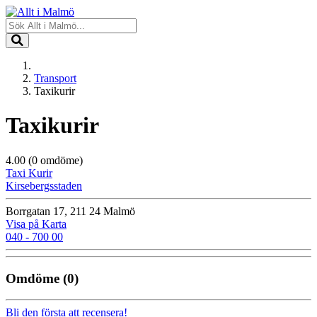
Transport
Taxikurir
Taxikurir
4.00
(0 omdöme)
Taxi Kurir
Kirsebergsstaden
Borrgatan 17, 211 24 Malmö
Visa på Karta
040 - 700 00
Omdöme
(0)
Bli den första att recensera!