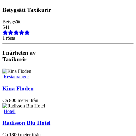
Betygsätt
Taxikurir
Betygsätt
5
4
1
1 rösta
I närheten av
Taxikurir
Restauranger
Kina Floden
Ca 800 meter ifrån
Hotell
Radisson Blu Hotel
Ca 1800 meter ifrån