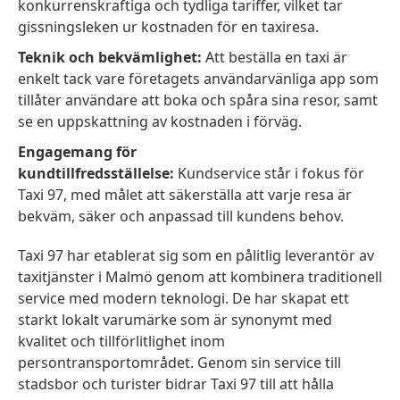
konkurrenskraftiga och tydliga tariffer, vilket tar
gissningsleken ur kostnaden för en taxiresa.
Teknik och bekvämlighet:
Att beställa en taxi är
enkelt tack vare företagets användarvänliga app som
tillåter användare att boka och spåra sina resor, samt
se en uppskattning av kostnaden i förväg.
Engagemang för
kundtillfredsställelse:
Kundservice står i fokus för
Taxi 97, med målet att säkerställa att varje resa är
bekväm, säker och anpassad till kundens behov.
Taxi 97 har etablerat sig som en pålitlig leverantör av
taxitjänster i Malmö genom att kombinera traditionell
service med modern teknologi. De har skapat ett
starkt lokalt varumärke som är synonymt med
kvalitet och tillförlitlighet inom
persontransportområdet. Genom sin service till
stadsbor och turister bidrar Taxi 97 till att hålla