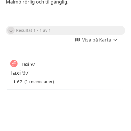
Malmö rörlig och tillgänglig.
Resultat 1 - 1 av 1
Visa på Karta
Taxi 97
Taxi 97
1.67
(1 recensioner)