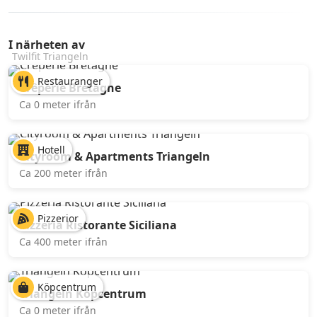
I närheten av
Twilfit Triangeln
Restauranger
Crêperie Bretagne
Ca 0 meter ifrån
Hotell
Cityroom & Apartments Triangeln
Ca 200 meter ifrån
Pizzerior
Pizzeria Ristorante Siciliana
Ca 400 meter ifrån
Köpcentrum
Triangeln Köpcentrum
Ca 0 meter ifrån