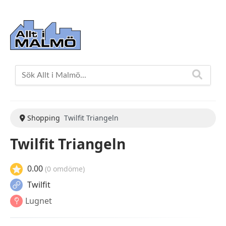
Shopping
Twilfit Triangeln
Twilfit Triangeln
0.00
(0 omdöme)
Twilfit
Lugnet