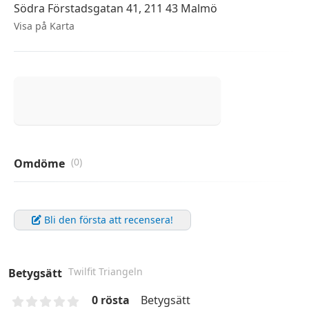
Södra Förstadsgatan 41, 211 43 Malmö
Visa på Karta
(0)
Omdöme
Bli den första att recensera!
Twilfit Triangeln
Betygsätt
0 rösta
Betygsätt