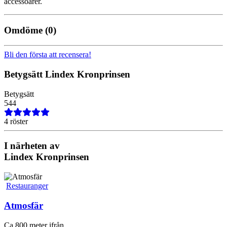
accessoarer.
Omdöme
(0)
Bli den första att recensera!
Betygsätt
Lindex Kronprinsen
Betygsätt
5
4
4
4 röster
I närheten av
Lindex Kronprinsen
Restauranger
Atmosfär
Ca 800 meter ifrån