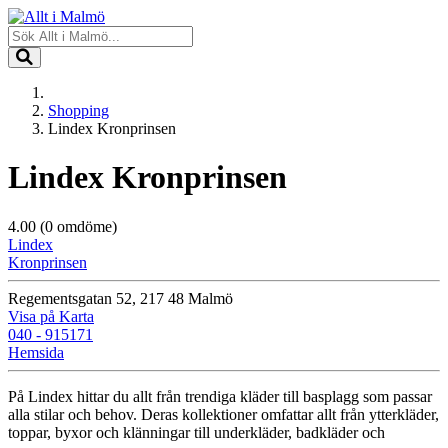
Shopping
Lindex Kronprinsen
Lindex Kronprinsen
4.00
(0 omdöme)
Lindex
Kronprinsen
Regementsgatan 52, 217 48 Malmö
Visa på Karta
040 - 915171
Hemsida
På Lindex hittar du allt från trendiga kläder till basplagg som passar
alla stilar och behov. Deras kollektioner omfattar allt från ytterkläder,
toppar, byxor och klänningar till underkläder, badkläder och