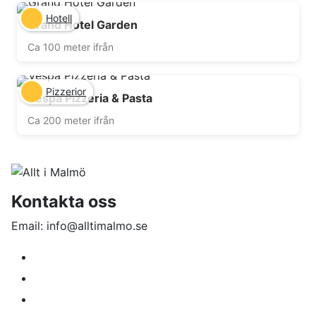
Hotell
Grand Hotel Garden
Ca 100 meter ifrån
Pizzerior
Vespa Pizzeria & Pasta
Ca 200 meter ifrån
Kontakta oss
Email: info@alltimalmo.se