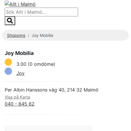
Shopping
Joy Mobilia
Joy Mobilia
3.00
(0 omdöme)
Joy
Per Albin Hanssons väg 40, 214 32 Malmö
Visa på Karta
040 - 845 62