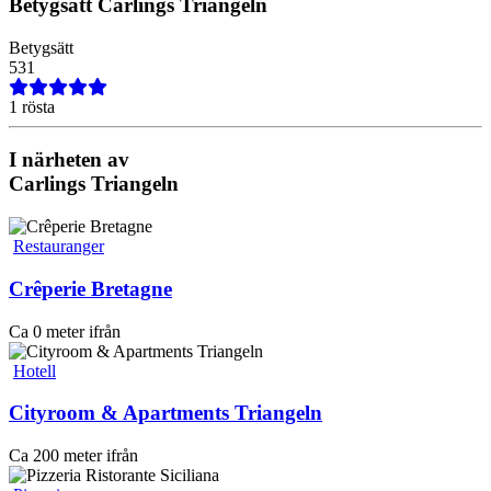
Betygsätt
Carlings Triangeln
Betygsätt
5
3
1
1 rösta
I närheten av
Carlings Triangeln
Restauranger
Crêperie Bretagne
Ca 0 meter ifrån
Hotell
Cityroom & Apartments Triangeln
Ca 200 meter ifrån