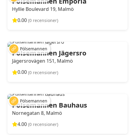
Pölsemannen Emporia
Hyllie Boulevard 19, Malmö
0.00
(0 recensioner)
Pölsemannen
Pölsemannen Jägersro
Jägersrovägen 151, Malmö
0.00
(0 recensioner)
Pölsemannen
Pölsemannen Bauhaus
Nornegatan 8, Malmö
4.00
(0 recensioner)