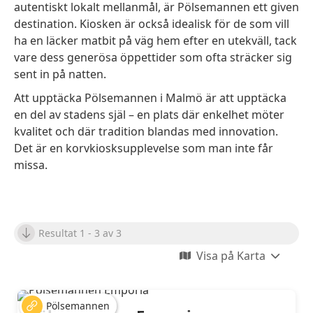
autentiskt lokalt mellanmål, är Pölsemannen ett given
destination. Kiosken är också idealisk för de som vill
ha en läcker matbit på väg hem efter en utekväll, tack
vare dess generösa öppettider som ofta sträcker sig
sent in på natten.
Att upptäcka Pölsemannen i Malmö är att upptäcka
en del av stadens själ – en plats där enkelhet möter
kvalitet och där tradition blandas med innovation.
Det är en korvkiosksupplevelse som man inte får
missa.
Resultat 1 - 3 av 3
Visa på Karta
Pölsemannen