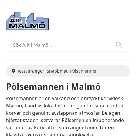
Restauranger
Snabbmat
Pölsemannen
Pölsemannen i Malmö
Pölsemannen är en välkänd och omtyckt korvkiosk i
Malmö, känd av lokalbefolkningen för sina utsökta
korvar och genuint avslappnad atmosfär. Belägen i
hjärtat staden, serverar Pölsemen en imponerande
variation av korvrätter som anger tonen för en
klassisk svenskt snabbmatsupplevelse.