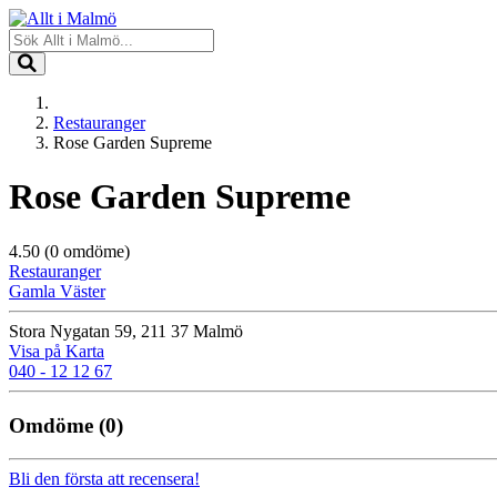
Restauranger
Rose Garden Supreme
Rose Garden Supreme
4.50
(0 omdöme)
Restauranger
Gamla Väster
Stora Nygatan 59, 211 37 Malmö
Visa på Karta
040 - 12 12 67
Omdöme
(0)
Bli den första att recensera!