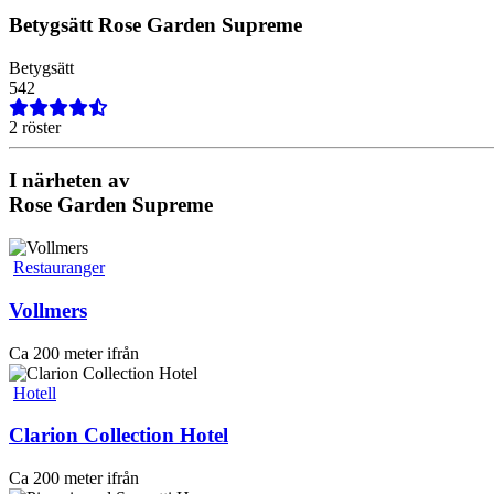
Betygsätt
Rose Garden Supreme
Betygsätt
5
4
2
2 röster
I närheten av
Rose Garden Supreme
Restauranger
Vollmers
Ca 200 meter ifrån
Hotell
Clarion Collection Hotel
Ca 200 meter ifrån