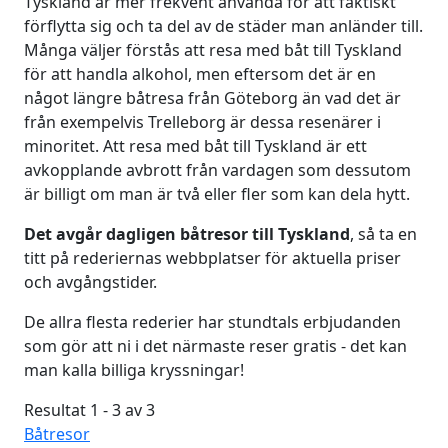
Tyskland är mer frekvent använda för att faktiskt
förflytta sig och ta del av de städer man anländer till.
Många väljer förstås att resa med båt till Tyskland
för att handla alkohol, men eftersom det är en
något längre båtresa från Göteborg än vad det är
från exempelvis Trelleborg är dessa resenärer i
minoritet. Att resa med båt till Tyskland är ett
avkopplande avbrott från vardagen som dessutom
är billigt om man är två eller fler som kan dela hytt.
Det avgår dagligen båtresor till Tyskland
, så ta en
titt på rederiernas webbplatser för aktuella priser
och avgångstider.
De allra flesta rederier har stundtals erbjudanden
som gör att ni i det närmaste reser gratis - det kan
man kalla billiga kryssningar!
Resultat 1 - 3 av 3
Båtresor