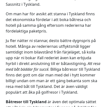
Sassnitz i Tyskland.
Om man har för avsikt att stanna i Tyskland finns
det ekonomiska fördelar i att boka båtresa och
hotell på samma gång eftersom rederierna har
fördelaktiga paketpris.
Ju fler nätter ni stannar, desto bättre dygnspris på
hotell. Många av rederiernas utflyktsmål ligger
samtidigt inom bilavstånd från färjeläget, så kolla
upp när ni bokar ifall rederiet även kan erbjuda
hyrbil i direkt anslutning till er båtavstigning.
Att resa
med båt bäddar för succé.
Billiga båtresor till Tyskland
finns det gott om där man med del i hytt kommer
billigt undan om man är ett gäng bekanta som ska
resa med båt till Tyskland. Det är även väldigt
populärt att åka på golfresor i Tyskland.
Båtresor till Tyskland
är även det optimala sättet