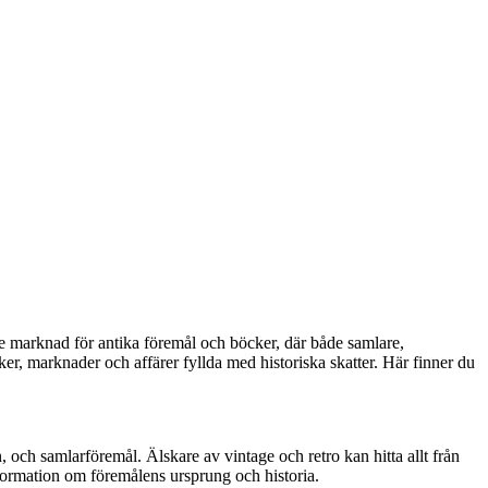
de marknad för antika föremål och böcker, där både samlare,
er, marknader och affärer fyllda med historiska skatter. Här finner du
, och samlarföremål. Älskare av vintage och retro kan hitta allt från
nformation om föremålens ursprung och historia.