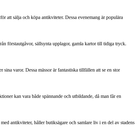
ör att sälja och köpa antikviteter. Dessa evenemang är populära
n förstautgåvor, sällsynta upplagor, gamla kartor till tidiga tryck.
sina varor. Dessa mässor är fantastiska tillfällen att se en stor
uktioner kan vara både spännande och utbildande, då man får en
med antikviteter, håller butiksägare och samlare liv i en del av stadens