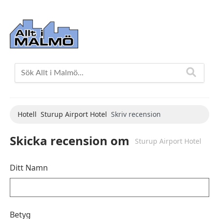
Hotell
Sturup Airport Hotel
Skriv recension
Skicka recension om
Sturup Airport Hotel
Ditt Namn
Betyg