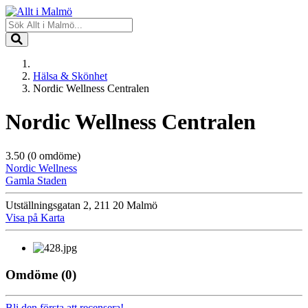
Hälsa & Skönhet
Nordic Wellness Centralen
Nordic Wellness Centralen
3.50
(0 omdöme)
Nordic Wellness
Gamla Staden
Utställningsgatan 2, 211 20 Malmö
Visa på Karta
Omdöme
(0)
Bli den första att recensera!