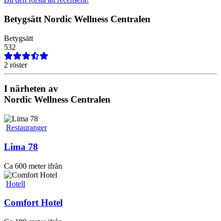
Betygsätt
Nordic Wellness Centralen
Betygsätt
5
3
2
2 röster
I närheten av
Nordic Wellness Centralen
Restauranger
Lima 78
Ca 600 meter ifrån
Hotell
Comfort Hotel