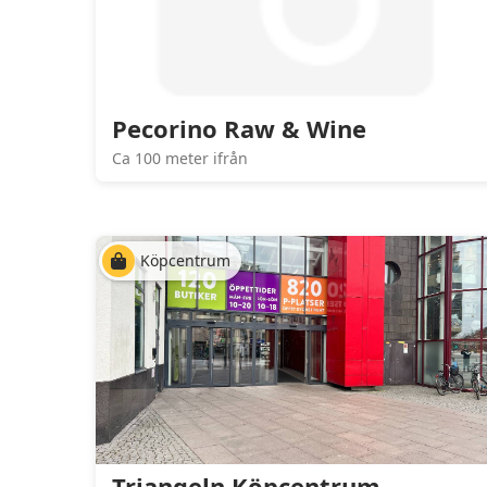
Pecorino Raw & Wine
Ca 100 meter ifrån
Köpcentrum
Triangeln Köpcentrum