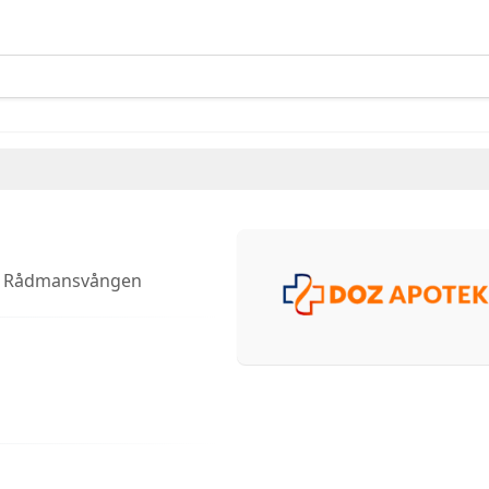
Rådmansvången