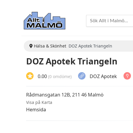
Hälsa & Skönhet
DOZ Apotek Triangeln
DOZ Apotek Triangeln
0.00
DOZ Apotek
(0 omdöme)
Rådmansgatan 12B, 211 46 Malmö
Visa på Karta
Hemsida