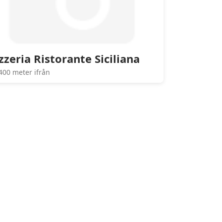
zzeria Ristorante Siciliana
400 meter ifrån