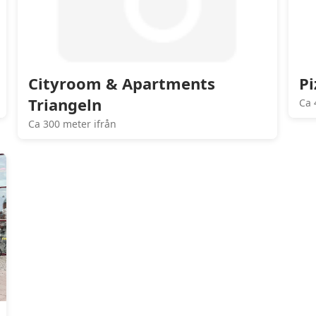
Cityroom & Apartments
Pi
Triangeln
Ca 
Ca 300 meter ifrån