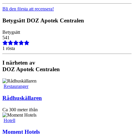
Bli den första att recensera!
Betygsätt
DOZ Apotek Centralen
Betygsätt
5
4
1
1 rösta
I närheten av
DOZ Apotek Centralen
Restauranger
Rådhuskällaren
Ca 300 meter ifrån
Hotell
Moment Hotels