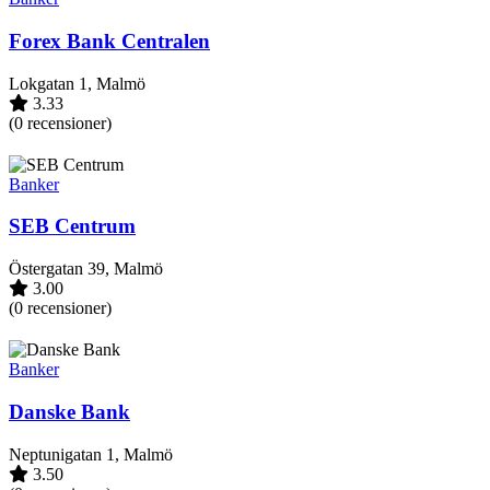
Forex Bank Centralen
Lokgatan 1, Malmö
3.33
(0 recensioner)
Banker
SEB Centrum
Östergatan 39, Malmö
3.00
(0 recensioner)
Banker
Danske Bank
Neptunigatan 1, Malmö
3.50