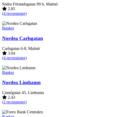
Södra Förstadsgatan 99 b, Malmö
2.85
(4 recensioner)
Banker
Nordea Carlsgatan
Carlsgatan 6-8, Malmö
3.04
(4 recensioner)
Banker
Nordea Limhamn
Linnégatan 45, Limhamn
2.43
(2 recensioner)
Banker