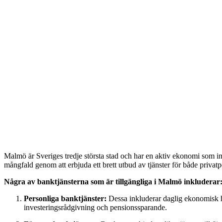
Malmö är Sveriges tredje största stad och har en aktiv ekonomi som inn
mångfald genom att erbjuda ett brett utbud av tjänster för både privat
Några av banktjänsterna som är tillgängliga i Malmö inkluderar
Personliga banktjänster:
Dessa inkluderar daglig ekonomisk ha
investeringsrådgivning och pensionssparande.