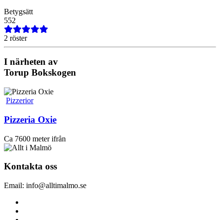
Betygsätt
5
5
2
2 röster
I närheten av
Torup Bokskogen
Pizzerior
Pizzeria Oxie
Ca 7600 meter ifrån
Kontakta oss
Email: info@alltimalmo.se