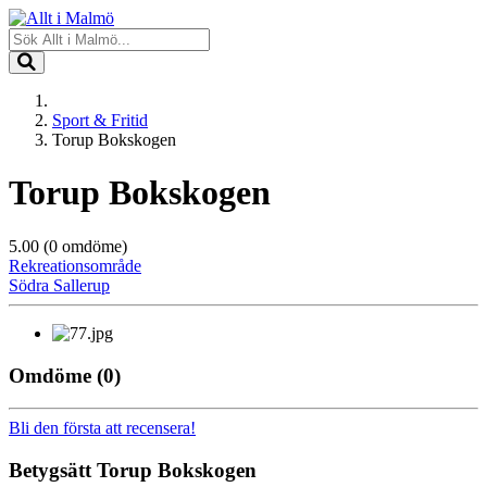
Sport & Fritid
Torup Bokskogen
Torup Bokskogen
5.00
(0 omdöme)
Rekreationsområde
Södra Sallerup
Omdöme
(0)
Bli den första att recensera!
Betygsätt
Torup Bokskogen