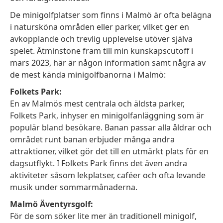
De minigolfplatser som finns i Malmö är ofta belägna
i natursköna områden eller parker, vilket ger en
avkopplande och trevlig upplevelse utöver själva
spelet. Åtminstone fram till min kunskapscutoff i
mars 2023, här är någon information samt några av
de mest kända minigolfbanorna i Malmö:
Folkets Park:
En av Malmös mest centrala och äldsta parker,
Folkets Park, inhyser en minigolfanläggning som är
populär bland besökare. Banan passar alla åldrar och
området runt banan erbjuder många andra
attraktioner, vilket gör det till en utmärkt plats för en
dagsutflykt. I Folkets Park finns det även andra
aktiviteter såsom lekplatser, caféer och ofta levande
musik under sommarmånaderna.
Malmö Äventyrsgolf:
För de som söker lite mer än traditionell minigolf,