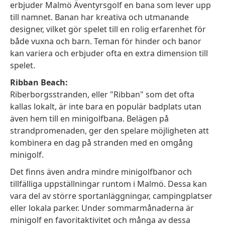
erbjuder Malmö Äventyrsgolf en bana som lever upp
till namnet. Banan har kreativa och utmanande
designer, vilket gör spelet till en rolig erfarenhet för
både vuxna och barn. Teman för hinder och banor
kan variera och erbjuder ofta en extra dimension till
spelet.
Ribban Beach:
Riberborgsstranden, eller "Ribban" som det ofta
kallas lokalt, är inte bara en populär badplats utan
även hem till en minigolfbana. Belägen på
strandpromenaden, ger den spelare möjligheten att
kombinera en dag på stranden med en omgång
minigolf.
Det finns även andra mindre minigolfbanor och
tillfälliga uppställningar runtom i Malmö. Dessa kan
vara del av större sportanläggningar, campingplatser
eller lokala parker. Under sommarmånaderna är
minigolf en favoritaktivitet och många av dessa