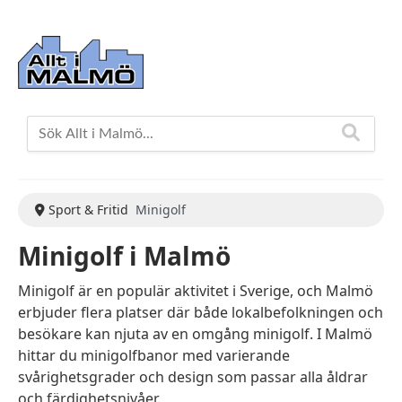
Sport & Fritid
Minigolf
Minigolf i Malmö
Minigolf är en populär aktivitet i Sverige, och Malmö
erbjuder flera platser där både lokalbefolkningen och
besökare kan njuta av en omgång minigolf. I Malmö
hittar du minigolfbanor med varierande
svårighetsgrader och design som passar alla åldrar
och färdighetsnivåer.