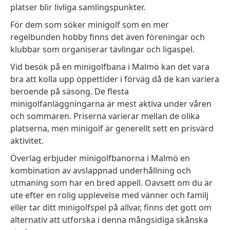
platser blir livliga samlingspunkter.
För dem som söker minigolf som en mer
regelbunden hobby finns det även föreningar och
klubbar som organiserar tävlingar och ligaspel.
Vid besök på en minigolfbana i Malmö kan det vara
bra att kolla upp öppettider i förväg då de kan variera
beroende på säsong. De flesta
minigolfanläggningarna är mest aktiva under våren
och sommaren. Priserna varierar mellan de olika
platserna, men minigolf är generellt sett en prisvärd
aktivitet.
Överlag erbjuder minigolfbanorna i Malmö en
kombination av avslappnad underhållning och
utmaning som har en bred appell. Oavsett om du är
ute efter en rolig upplevelse med vänner och familj
eller tar ditt minigolfspel på allvar, finns det gott om
alternativ att utforska i denna mångsidiga skånska