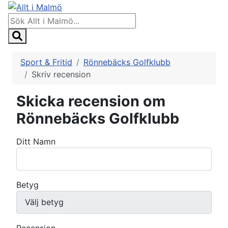
Sport & Fritid
Rönnebäcks Golfklubb
Skriv recension
Skicka recension om
Rönnebäcks Golfklubb
Ditt Namn
Betyg