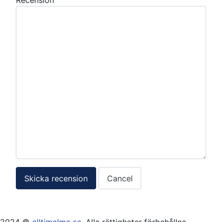
Recension
Skicka recension
Cancel