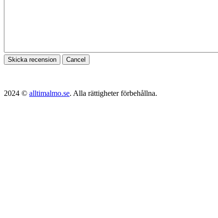
Skicka recension
Cancel
2024 ©
alltimalmo.se
. Alla rättigheter förbehållna.