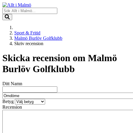
Sport & Fritid
Malmö Burlöv Golfklubb
Skriv recension
Skicka recension om
Malmö
Burlöv Golfklubb
Ditt Namn
Betyg
Recension