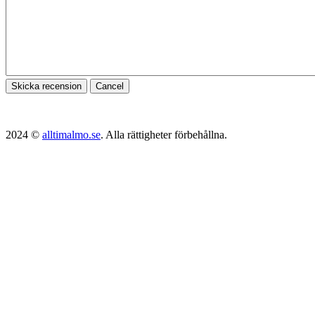
Skicka recension
Cancel
2024 ©
alltimalmo.se
. Alla rättigheter förbehållna.