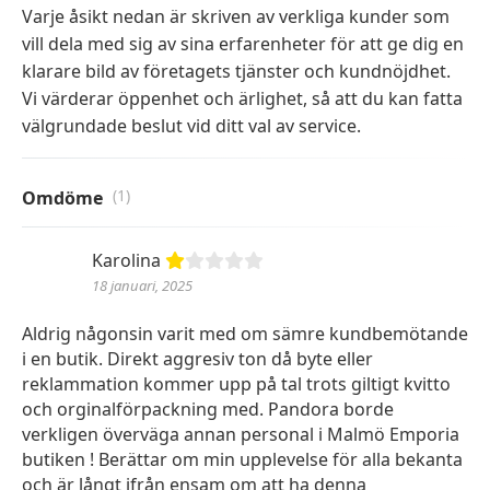
Varje åsikt nedan är skriven av verkliga kunder som
vill dela med sig av sina erfarenheter för att ge dig en
klarare bild av företagets tjänster och kundnöjdhet.
Vi värderar öppenhet och ärlighet, så att du kan fatta
välgrundade beslut vid ditt val av service.
(1)
Omdöme
Karolina
18 januari, 2025
Aldrig någonsin varit med om sämre kundbemötande
i en butik. Direkt aggresiv ton då byte eller
reklammation kommer upp på tal trots giltigt kvitto
och orginalförpackning med. Pandora borde
verkligen överväga annan personal i Malmö Emporia
butiken ! Berättar om min upplevelse för alla bekanta
och är långt ifrån ensam om att ha denna