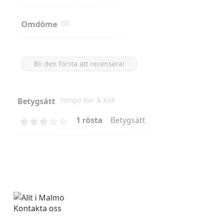
(0)
Omdöme
Bli den första att recensera!
Tempo Bar & Kök
Betygsätt
1 rösta
Betygsätt
Kontakta oss