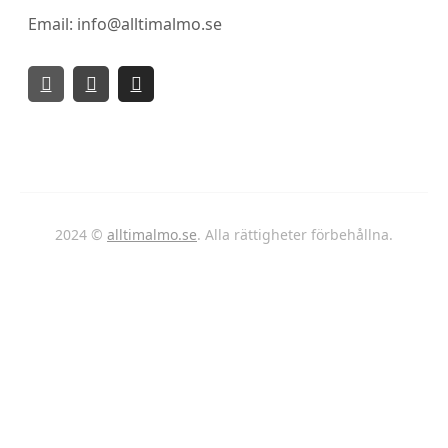
Email: info@alltimalmo.se
2024 ©
alltimalmo.se
. Alla rättigheter förbehållna.