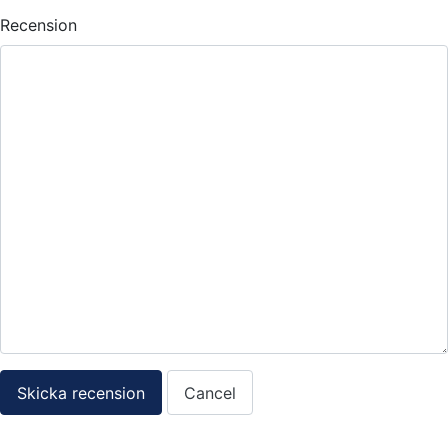
Recension
Skicka recension
Cancel