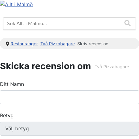
Restauranger
Två Pizzabagare
Skriv recension
Skicka recension om
Två Pizzabagare
Ditt Namn
Betyg