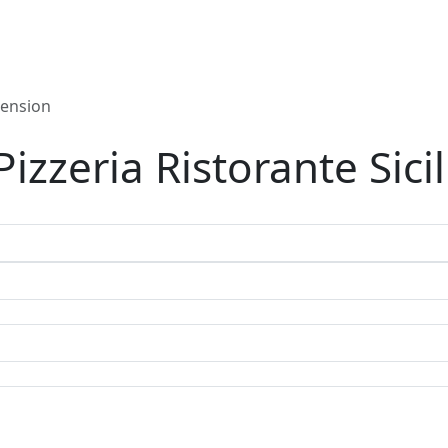
cension
Pizzeria Ristorante Sici