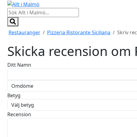
Restauranger
Pizzeria Ristorante Siciliana
Skriv re
Skicka recension om
Ditt Namn
Betyg
Recension