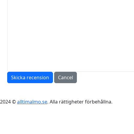
Skicka recension
Cancel
2024 ©
alltimalmo.se
. Alla rättigheter förbehållna.