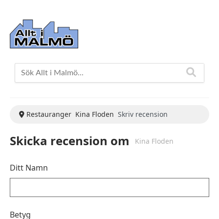
Restauranger
Kina Floden
Skriv recension
Skicka recension om
Kina Floden
Ditt Namn
Betyg