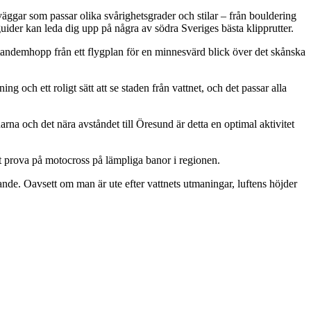
äggar som passar olika svårighetsgrader och stilar – från bouldering
guider kan leda dig upp på några av södra Sveriges bästa klipprutter.
andemhopp från ett flygplan för en minnesvärd blick över det skånska
och ett roligt sätt att se staden från vattnet, och det passar alla
na och det nära avståndet till Öresund är detta en optimal aktivitet
t prova på motocross på lämpliga banor i regionen.
nde. Oavsett om man är ute efter vattnets utmaningar, luftens höjder