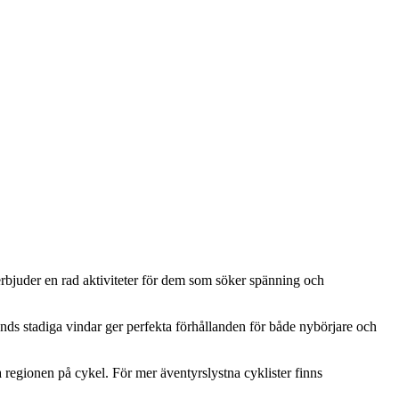
erbjuder en rad aktiviteter för dem som söker spänning och
nds stadiga vindar ger perfekta förhållanden för både nybörjare och
 regionen på cykel. För mer äventyrslystna cyklister finns