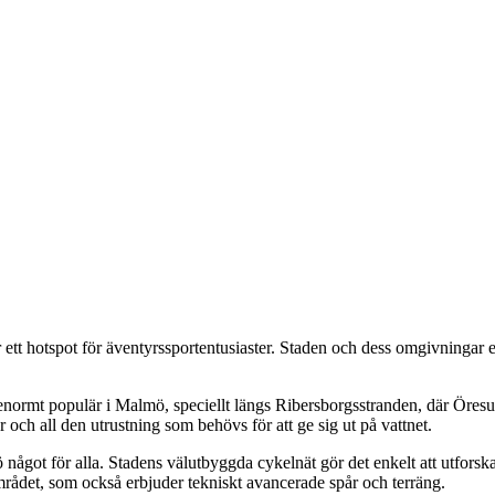
 ett hotspot för äventyrssportentusiaster. Staden och dess omgivningar 
enormt populär i Malmö, speciellt längs Ribersborgsstranden, där Öresu
och all den utrustning som behövs för att ge sig ut på vattnet.
något för alla. Stadens välutbyggda cykelnät gör det enkelt att utforska
rådet, som också erbjuder tekniskt avancerade spår och terräng.