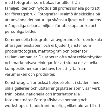
med fotografer som bokas för allter från
familjebilder och nyfödda till professionella porträtt
för företagsbruk. Fotografer i Malmö är skickliga på
att använda det naturliga skånska ljuset och stadens
mångsidiga urbana miljöer för att skapa unika och
personliga bilder.
Kommersiella fotografer är avgörande för den lokala
affärsgemenskapen, och erbjuder tjänster som
produktfotografi, matfotografi och bilder för
reklamkampanjer. De arbetar ofta nära reklambyråer
och marknadsavdelningar för att skapa de visuella
kompositioner som behövs för att lyfta fram
varumärken och produkter.
Konstfotografi är också betydelsefullt i staden, med
olika gallerier och utställningsplatser som visar verk
från lokala, nationella och internationella
fotokonstnärer. Fotografiska evenemang och
workshops erbjuds kontinuerligt, vilket bidrar till ett