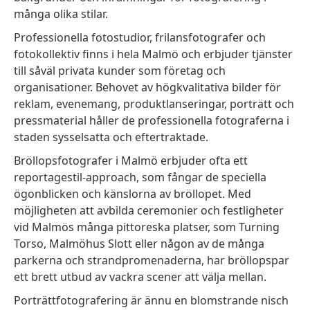
många olika stilar.
Professionella fotostudior, frilansfotografer och
fotokollektiv finns i hela Malmö och erbjuder tjänster
till såväl privata kunder som företag och
organisationer. Behovet av högkvalitativa bilder för
reklam, evenemang, produktlanseringar, porträtt och
pressmaterial håller de professionella fotograferna i
staden sysselsatta och eftertraktade.
Bröllopsfotografer i Malmö erbjuder ofta ett
reportagestil-approach, som fångar de speciella
ögonblicken och känslorna av bröllopet. Med
möjligheten att avbilda ceremonier och festligheter
vid Malmös många pittoreska platser, som Turning
Torso, Malmöhus Slott eller någon av de många
parkerna och strandpromenaderna, har bröllopspar
ett brett utbud av vackra scener att välja mellan.
Porträttfotografering är ännu en blomstrande nisch