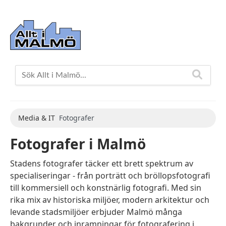
Media & IT
Fotografer
Fotografer i Malmö
Stadens fotografer täcker ett brett spektrum av
specialiseringar - från porträtt och bröllopsfotografi
till kommersiell och konstnärlig fotografi. Med sin
rika mix av historiska miljöer, modern arkitektur och
levande stadsmiljöer erbjuder Malmö många
bakgrunder och inramningar för fotografering i