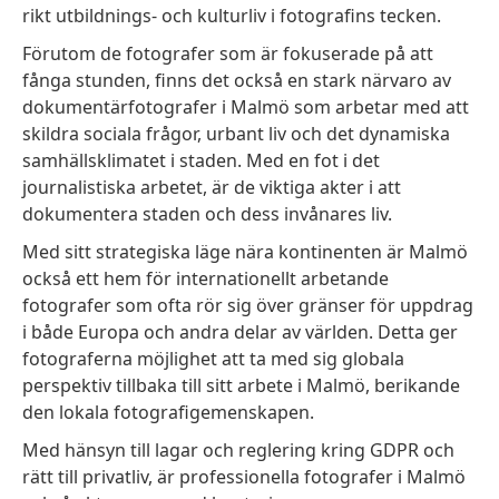
rikt utbildnings- och kulturliv i fotografins tecken.
Förutom de fotografer som är fokuserade på att
fånga stunden, finns det också en stark närvaro av
dokumentärfotografer i Malmö som arbetar med att
skildra sociala frågor, urbant liv och det dynamiska
samhällsklimatet i staden. Med en fot i det
journalistiska arbetet, är de viktiga akter i att
dokumentera staden och dess invånares liv.
Med sitt strategiska läge nära kontinenten är Malmö
också ett hem för internationellt arbetande
fotografer som ofta rör sig över gränser för uppdrag
i både Europa och andra delar av världen. Detta ger
fotograferna möjlighet att ta med sig globala
perspektiv tillbaka till sitt arbete i Malmö, berikande
den lokala fotografigemenskapen.
Med hänsyn till lagar och reglering kring GDPR och
rätt till privatliv, är professionella fotografer i Malmö