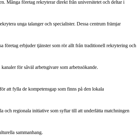
 Många företag rekryterar direkt från universitetet och deltar i
krytera unga talanger och specialister. Dessa centrum främjar
företag erbjuder tjänster som rör allt från traditionell rekrytering och
ra kanaler för såväl arbetsgivare som arbetssökande.
 för att fylla de kompetensgap som finns på den lokala
 och regionala initiative som syftar till att underlätta matchningen
kulturella sammanhang.