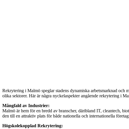
Rekrytering i Malmö speglar stadens dynamiska arbetsmarknad och må
olika sektorer. Här är några nyckelaspekter angående rekrytering i M
Mångfald av Industrier:
Malmö är hem för en bredd av branscher, däribland IT, cleantech, biote
den till en attraktiv plats för både nationella och internationella före
Högskolekopplad Rekrytering: