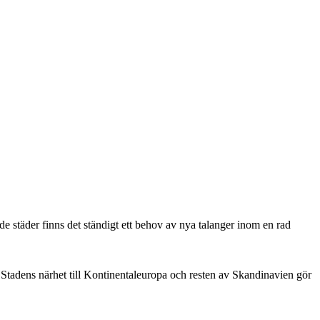
täder finns det ständigt ett behov av nya talanger inom en rad
. Stadens närhet till Kontinentaleuropa och resten av Skandinavien gör