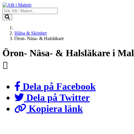
Hälsa & Skönhet
Öron- Näsa- & Halsläkare
Öron- Näsa- & Halsläkare i Ma
Dela på Facebook
Dela på Twitter
Kopiera länk