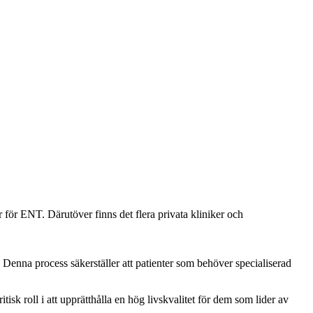
 för ENT. Därutöver finns det flera privata kliniker och
. Denna process säkerställer att patienter som behöver specialiserad
tisk roll i att upprätthålla en hög livskvalitet för dem som lider av