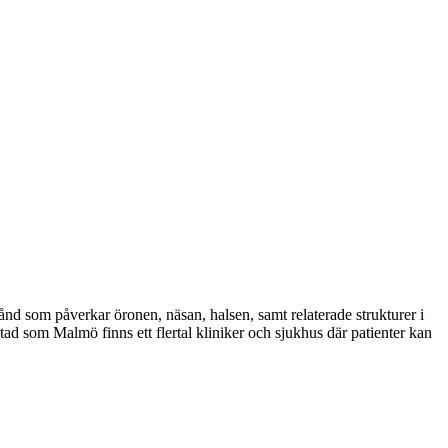
nd som påverkar öronen, näsan, halsen, samt relaterade strukturer i
ad som Malmö finns ett flertal kliniker och sjukhus där patienter kan