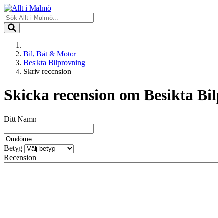
Bil, Båt & Motor
Besikta Bilprovning
Skriv recension
Skicka recension om
Besikta Bi
Ditt Namn
Betyg
Recension