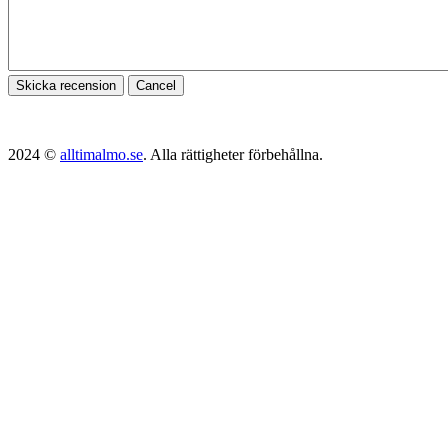
Skicka recension
Cancel
2024 ©
alltimalmo.se
. Alla rättigheter förbehållna.